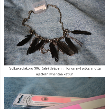
Sulkakaulakoru 30kr (ale) Ur&penn. Toi on nyt pitkä, mutta
ajattelin lyhentää ketjun