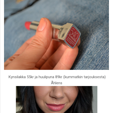
Kynsilakka 55kr ja huulipuna 89kr (kummatkin tarjouksesta)
Åhlens