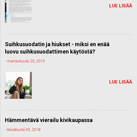
LUE LISÄÄ
Suihkusuodatin ja hiukset - miksi en enää
luovu suihkusuodattimen käytöstä?
-
marraskuuta 25, 2019
LUE LISÄÄ
Hämmentävä vierailu kivikaupassa
-
kesäkuuta 03, 2018