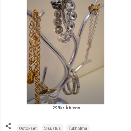
299kr Åhlens
Ostokset
Sisustus
Tukholma