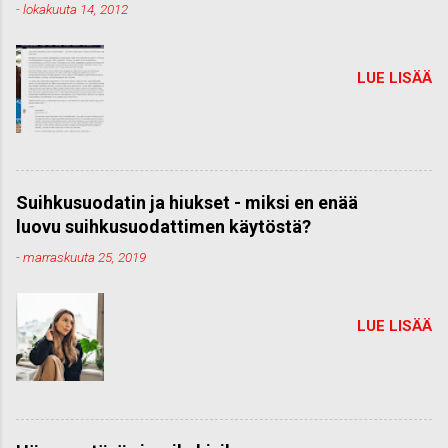
-
lokakuuta 14, 2012
LUE LISÄÄ
Suihkusuodatin ja hiukset - miksi en enää
luovu suihkusuodattimen käytöstä?
-
marraskuuta 25, 2019
LUE LISÄÄ