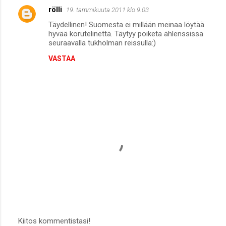
rölli
19. tammikuuta 2011 klo 9.03
Täydellinen! Suomesta ei millään meinaa löytää
hyvää korutelinettä. Täytyy poiketa ählenssissa
seuraavalla tukholman reissulla:)
VASTAA
Kiitos kommentistasi!