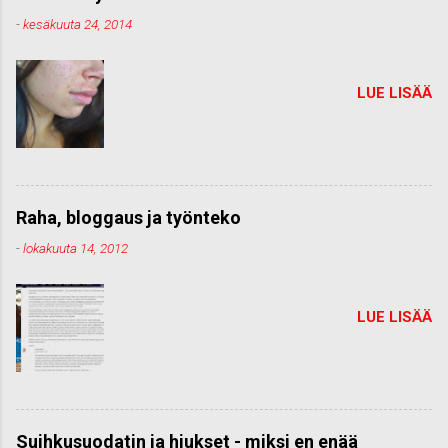
-
kesäkuuta 24, 2014
LUE LISÄÄ
Raha, bloggaus ja työnteko
-
lokakuuta 14, 2012
LUE LISÄÄ
Suihkusuodatin ja hiukset - miksi en enää