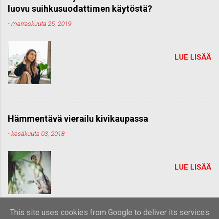
luovu suihkusuodattimen käytöstä?
-
marraskuuta 25, 2019
LUE LISÄÄ
Hämmentävä vierailu kivikaupassa
-
kesäkuuta 03, 2018
LUE LISÄÄ
This site uses cookies from Google to deliver its services