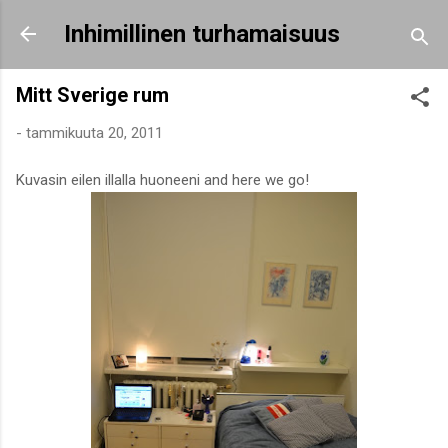
Siirry pääsisältöön
Inhimillinen turhamaisuus
Mitt Sverige rum
-
tammikuuta 20, 2011
Kuvasin eilen illalla huoneeni and here we go!