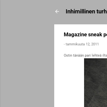
Inhimillinen tu
Magazine sneak p
-
tammikuuta 12, 2011
Ostin tänään pari lehteä il