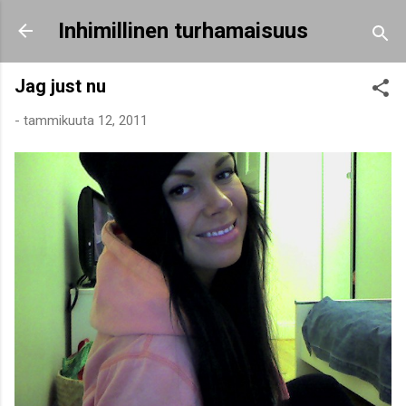
Siirry pääsisältöön
Inhimillinen turhamaisuus
Jag just nu
-
tammikuuta 12, 2011