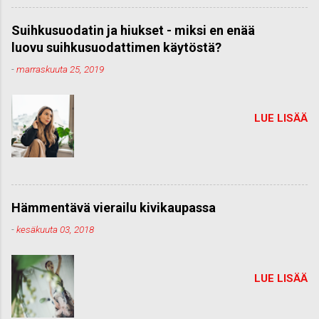
Suihkusuodatin ja hiukset - miksi en enää
luovu suihkusuodattimen käytöstä?
-
marraskuuta 25, 2019
LUE LISÄÄ
Hämmentävä vierailu kivikaupassa
-
kesäkuuta 03, 2018
LUE LISÄÄ