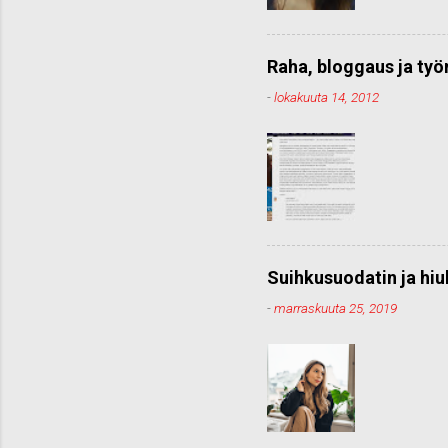
Raha, bloggaus ja ty
-
lokakuuta 14, 2012
Suihkusuodatin ja hiu
-
marraskuuta 25, 2019