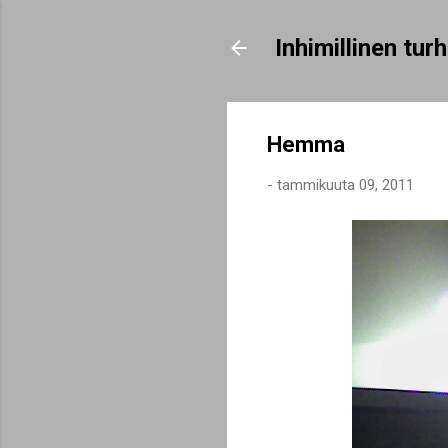
Inhimillinen tu
Hemma
-
tammikuuta 09, 2011