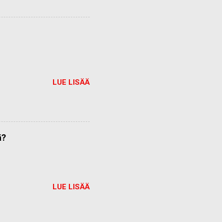
LUE LISÄÄ
ä?
LUE LISÄÄ