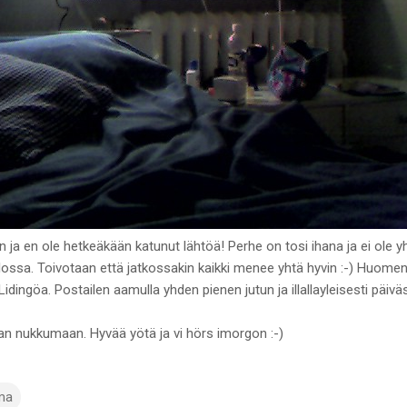
an ja en ole hetkeäkään katunut lähtöä! Perhe on tosi ihana ja ei ole yh
 talossa. Toivotaan että jatkossakin kaikki menee yhtä hyvin :-) Huo
dingöa. Postailen aamulla yhden pienen jutun ja illallayleisesti päiväs
alan nukkumaan. Hyvää yötä ja vi hörs imorgon :-)
ma