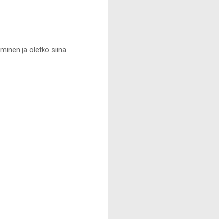
uminen ja oletko siinä