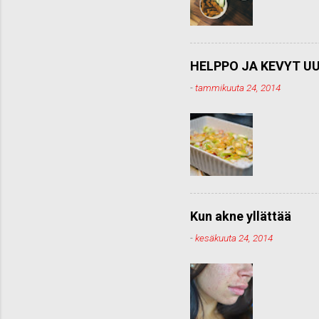
HELPPO JA KEVYT UU
-
tammikuuta 24, 2014
Kun akne yllättää
-
kesäkuuta 24, 2014