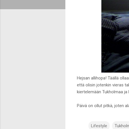
Hejsan allihopa! Täällä olla
että olisin jotenkin vieras
kiertelemään Tukholmaa ja Li
Päivä on ollut pitkä, joten 
Lifestyle
Tukhol