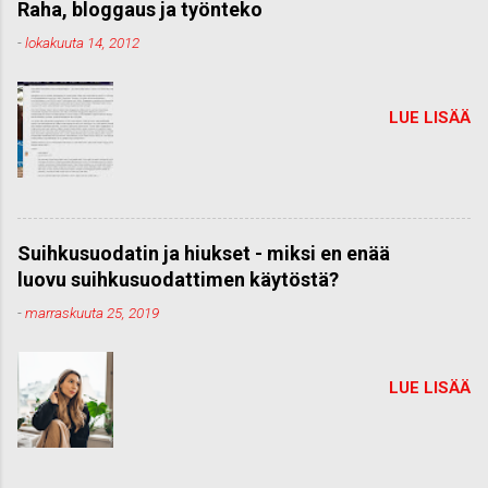
Raha, bloggaus ja työnteko
-
lokakuuta 14, 2012
LUE LISÄÄ
Suihkusuodatin ja hiukset - miksi en enää
luovu suihkusuodattimen käytöstä?
-
marraskuuta 25, 2019
LUE LISÄÄ