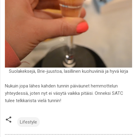
Suolakeksejä, Brie-juustoa, lasillinen kuohuviiniä ja hyvä kirja
Nukuin jopa lähes kahden tunnin päiväunet hemmottelun
yhteydessä, joten nyt ei väsytä vaikka pitäisi. Onneksi SATC
tulee telkkarista vielä tunnin!
Lifestyle