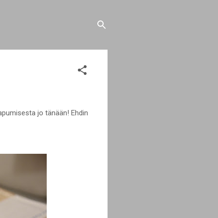
aapumisesta jo tänään! Ehdin