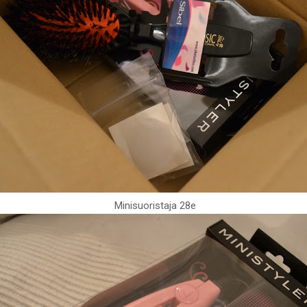
Minisuoristaja 28e