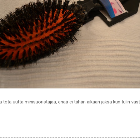
 tota uutta minisuoristajaa, enää ei tähän aikaan jaksa kun tulin vasta