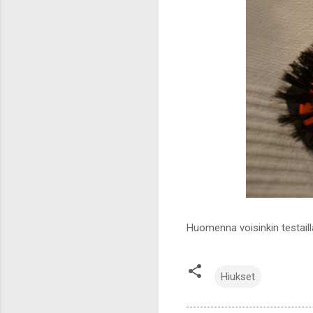
Huomenna voisinkin testailla
Hiukset