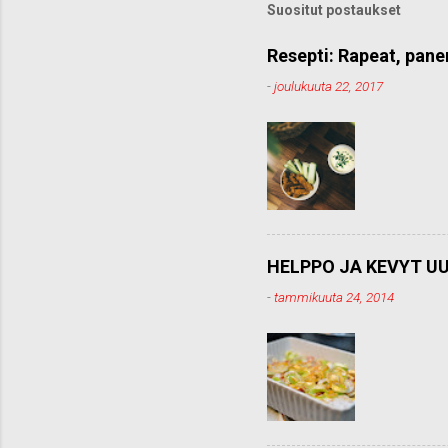
Suositut postaukset
Resepti: Rapeat, pane
-
joulukuuta 22, 2017
HELPPO JA KEVYT UU
-
tammikuuta 24, 2014