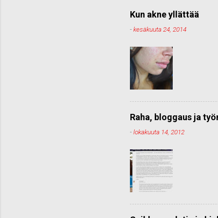
Kun akne yllättää
-
kesäkuuta 24, 2014
Raha, bloggaus ja ty
-
lokakuuta 14, 2012