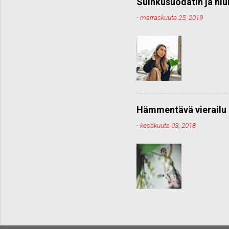
Suihkusuodatin ja hiu
-
marraskuuta 25, 2019
Hämmentävä vierailu 
-
kesäkuuta 03, 2018