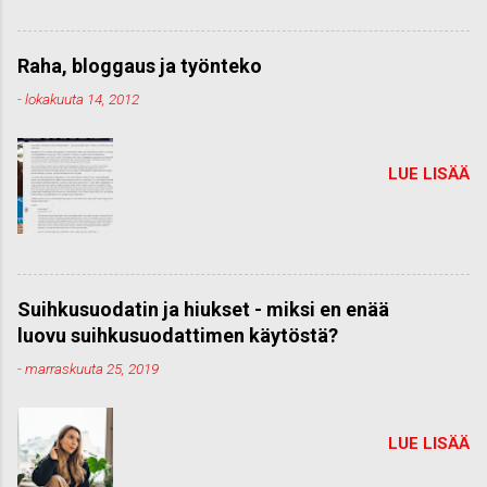
Raha, bloggaus ja työnteko
-
lokakuuta 14, 2012
LUE LISÄÄ
Suihkusuodatin ja hiukset - miksi en enää
luovu suihkusuodattimen käytöstä?
-
marraskuuta 25, 2019
LUE LISÄÄ