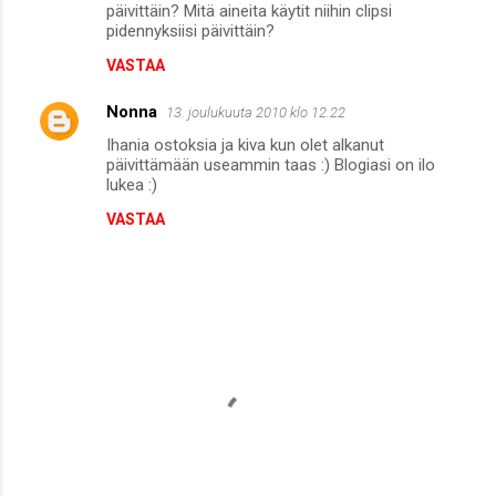
päivittäin? Mitä aineita käytit niihin clipsi
pidennyksiisi päivittäin?
VASTAA
Nonna
13. joulukuuta 2010 klo 12.22
Ihania ostoksia ja kiva kun olet alkanut
päivittämään useammin taas :) Blogiasi on ilo
lukea :)
VASTAA