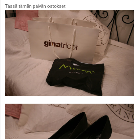
Tässä tämän päivän ostokset