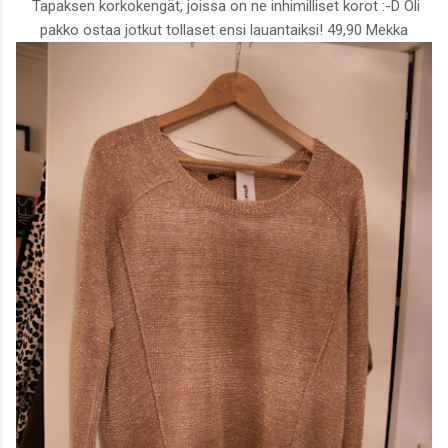
Tapaksen korkokengät, joissa on ne inhimilliset korot :-D Oli
pakko ostaa jotkut tollaset ensi lauantaiksi! 49,90 Mekka