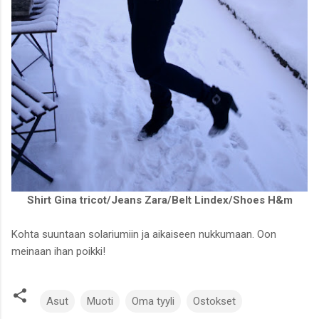
Shirt Gina tricot/Jeans Zara/Belt Lindex/Shoes H&m
Kohta suuntaan solariumiin ja aikaiseen nukkumaan. Oon
meinaan ihan poikki!
Asut
Muoti
Oma tyyli
Ostokset