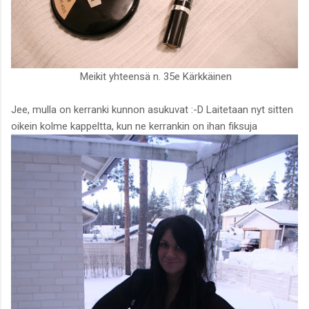
Meikit yhteensä n. 35e Kärkkäinen
Jee, mulla on kerranki kunnon asukuvat :-D Laitetaan nyt sitten
oikein kolme kappeltta, kun ne kerrankin on ihan fiksuja