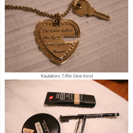
Kaulakoru 7,90e Gina tricot