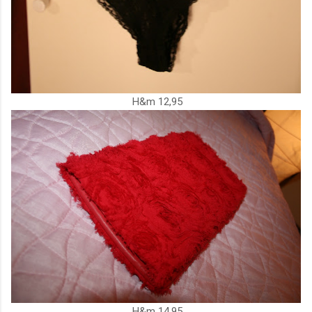
H&m 12,95
H&m 14,95