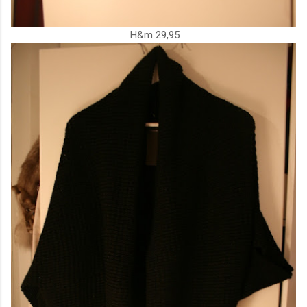
H&m 29,95