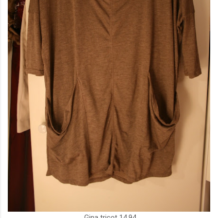
Gina tricot 14,94