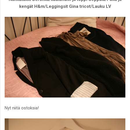
kengät H&m/Leggingsit Gina tricot/Lauku LV
Nyt niitä ostoksia!