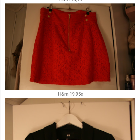
H&m 19,95e