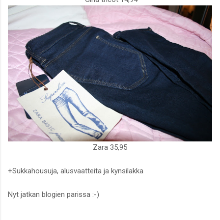
Zara 35,95
+Sukkahousuja, alusvaatteita ja kynsilakka
Nyt jatkan blogien parissa :-)