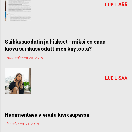
LUE LISÄÄ
Suihkusuodatin ja hiukset - miksi en enää
luovu suihkusuodattimen käytöstä?
-
marraskuuta 25, 2019
LUE LISÄÄ
Hämmentävä vierailu kivikaupassa
-
kesäkuuta 03, 2018