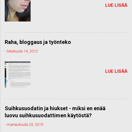
LUE LISÄÄ
Raha, bloggaus ja työnteko
-
lokakuuta 14, 2012
LUE LISÄÄ
Suihkusuodatin ja hiukset - miksi en enää
luovu suihkusuodattimen käytöstä?
-
marraskuuta 25, 2019