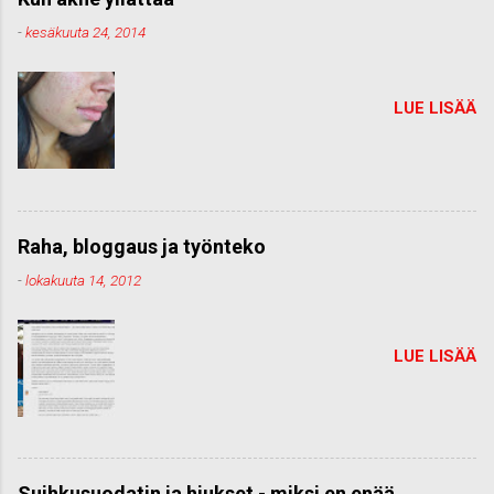
-
kesäkuuta 24, 2014
LUE LISÄÄ
Raha, bloggaus ja työnteko
-
lokakuuta 14, 2012
LUE LISÄÄ
Suihkusuodatin ja hiukset - miksi en enää