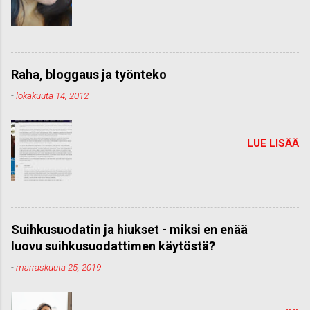
Raha, bloggaus ja työnteko
-
lokakuuta 14, 2012
LUE LISÄÄ
Suihkusuodatin ja hiukset - miksi en enää
luovu suihkusuodattimen käytöstä?
-
marraskuuta 25, 2019