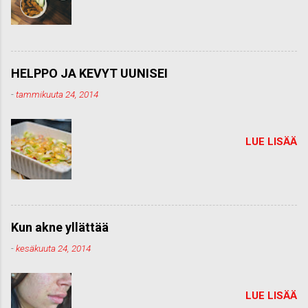
HELPPO JA KEVYT UUNISEI
-
tammikuuta 24, 2014
LUE LISÄÄ
Kun akne yllättää
-
kesäkuuta 24, 2014
LUE LISÄÄ