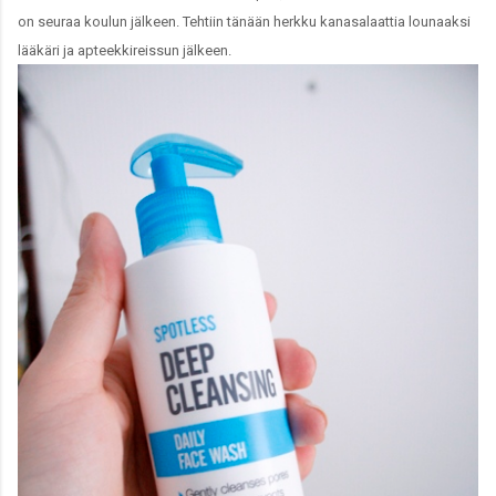
on seuraa koulun jälkeen. Tehtiin tänään herkku kanasalaattia lounaaksi
lääkäri ja apteekkireissun jälkeen.