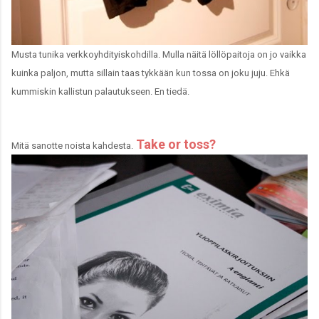
Musta tunika verkkoyhdityiskohdilla. Mulla näitä löllöpaitoja on jo vaikka
kuinka paljon, mutta sillain taas tykkään kun tossa on joku juju. Ehkä
kummiskin kallistun palautukseen. En tiedä.
Take or toss?
Mitä sanotte noista kahdesta.