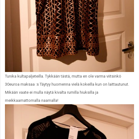
Tunika kultapaljeteilla. Tykkään tästä, mutta en ole varma viitsinkö
30euroa maksaa :s Täytyy huomenna vielä kokeilla kun on laittautunut.
Mikään vaate ei mulla näytä kivalta rumilla hiuksilla ja
meikkaamattomalla naamalla!