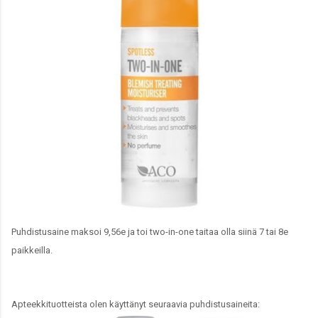
Puhdistusaine maksoi 9,56e ja toi two-in-one taitaa olla siinä 7 tai 8e
paikkeilla.
Apteekkituotteista olen käyttänyt seuraavia puhdistusaineita: