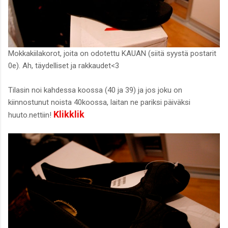
Mokkakiilakorot, joita on odotettu KAUAN (siitä syystä postarit
0e). Ah, täydelliset ja rakkaudet<3
Tilasin noi kahdessa koossa (40 ja 39) ja jos joku on
kiinnostunut noista 40koossa, laitan ne pariksi päiväksi
K
likklik
huuto.nettiin!