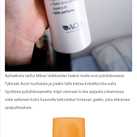
Apteekista tarttui Mikan lääkkeiden lisäksi mulle uusi puhdistusaine.
Tykkään Acon tuotteista ja päätin tällä kertaa kokeilla tota uutta
Spotless-puhdistusainetta. Käyn varmaan tosta sarjasta ostamassa
vielä sellaisen koko kasvoille tarkoitetun hoitavan geelin, joka ehkäisee
epäpuhtauksia.