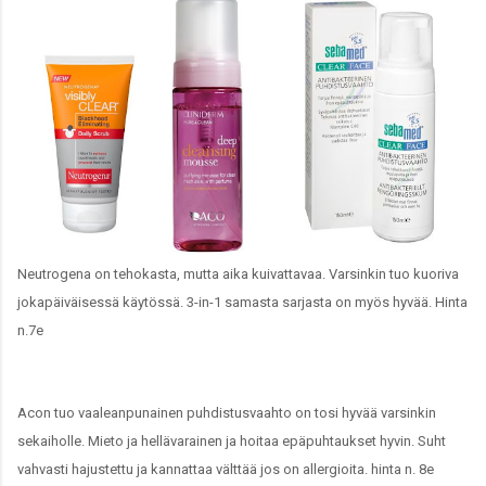
Neutrogena on tehokasta, mutta aika kuivattavaa. Varsinkin tuo kuoriva
jokapäiväisessä käytössä. 3-in-1 samasta sarjasta on myös hyvää. Hinta
n.7e
Acon tuo vaaleanpunainen puhdistusvaahto on tosi hyvää varsinkin
sekaiholle. Mieto ja hellävarainen ja hoitaa epäpuhtaukset hyvin. Suht
vahvasti hajustettu ja kannattaa välttää jos on allergioita. hinta n. 8e