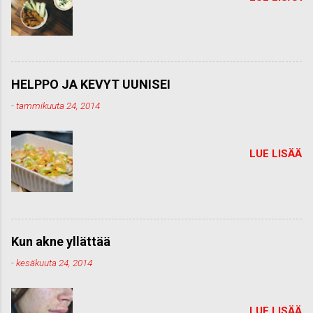
HELPPO JA KEVYT UUNISEI
-
tammikuuta 24, 2014
LUE LISÄÄ
Kun akne yllättää
-
kesäkuuta 24, 2014
LUE LISÄÄ