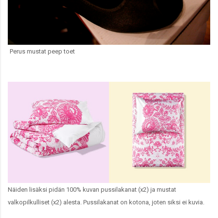
Perus mustat peep toet
Näiden lisäksi pidän 100% kuvan pussilakanat (x2) ja mustat
valkopilkulliset (x2) alesta. Pussilakanat on kotona, joten siksi ei kuvia.