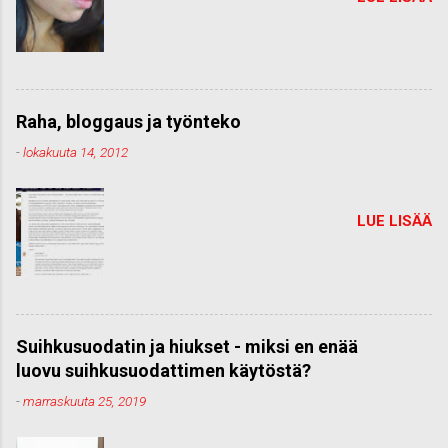
Raha, bloggaus ja työnteko
-
lokakuuta 14, 2012
LUE LISÄÄ
Suihkusuodatin ja hiukset - miksi en enää
luovu suihkusuodattimen käytöstä?
-
marraskuuta 25, 2019