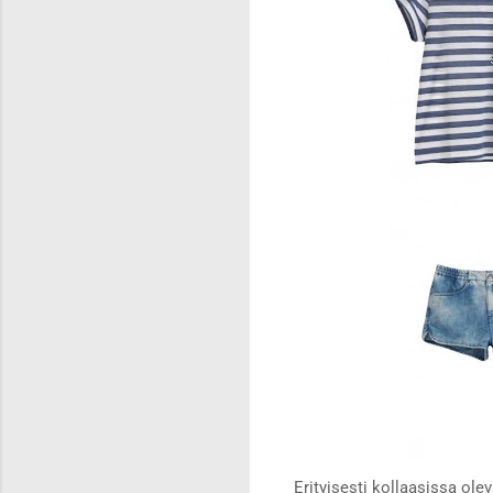
Erityisesti kollaasissa ole