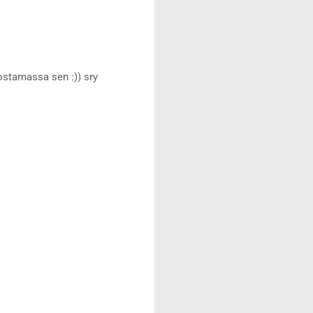
 ostamassa sen :)) sry