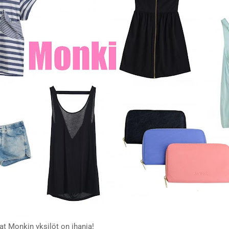
vat Monkin yksilöt on ihania!