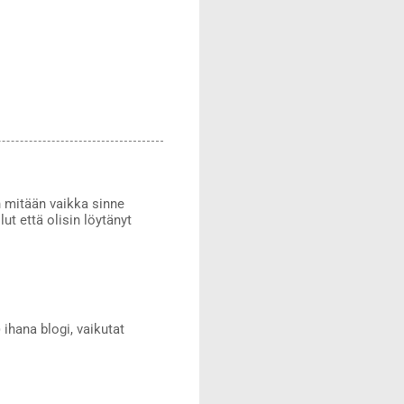
 mitään vaikka sinne
ut että olisin löytänyt
 ihana blogi, vaikutat