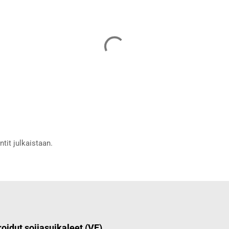
tit julkaistaan.
oidut soijasuikaleet (VE)