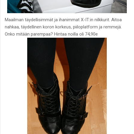
Maailman täydellisimmät ja ihanimmat X-IT:in nilkkurit. Aitoa
nahkaa, täydellinen koron korkeus, piiloplatform ja remmejä.
Onko mitään parempaa? Hintaa noilla oli 74,90e