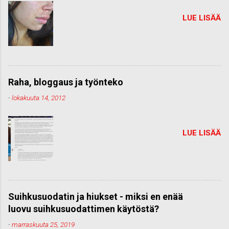
LUE LISÄÄ
Raha, bloggaus ja työnteko
-
lokakuuta 14, 2012
LUE LISÄÄ
Suihkusuodatin ja hiukset - miksi en enää
luovu suihkusuodattimen käytöstä?
-
marraskuuta 25, 2019