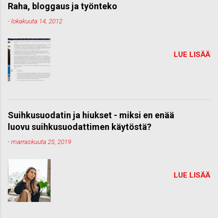
Raha, bloggaus ja työnteko
-
lokakuuta 14, 2012
LUE LISÄÄ
Suihkusuodatin ja hiukset - miksi en enää
luovu suihkusuodattimen käytöstä?
-
marraskuuta 25, 2019
LUE LISÄÄ