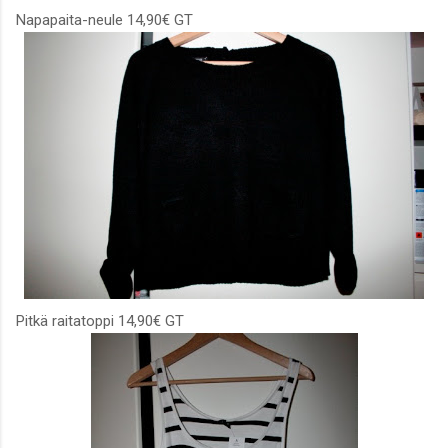
Napapaita-neule 14,90€ GT
Pitkä raitatoppi 14,90€ GT