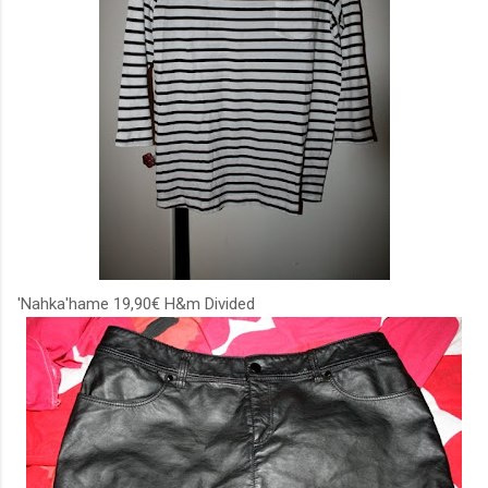
'Nahka'hame 19,90€ H&m Divided