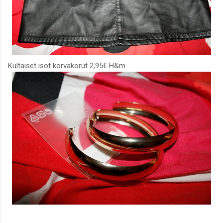
Kultaiset isot korvakorut 2,95€ H&m