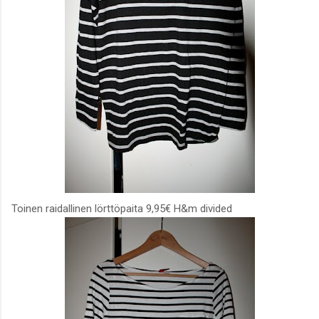
Toinen raidallinen lörttöpaita 9,95€ H&m divided