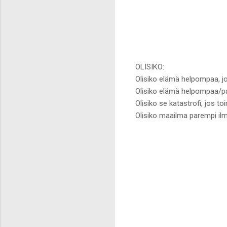
OLISIKO:
Olisiko elämä helpompaa, jo
Olisiko elämä helpompaa/pa
Olisiko se katastrofi, jos to
Olisiko maailma parempi ilm