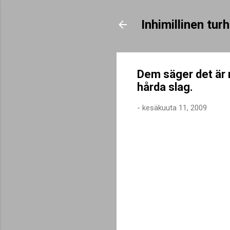
Inhimillinen tu
Dem säger det är 
hårda slag.
-
kesäkuuta 11, 2009