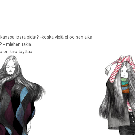
 kanssa josta pidät? -koska vielä ei oo sen aika
n? - miehen takia.
tä on kiva täyttää