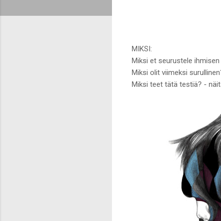
MIKSI:
Miksi et seurustele ihmisen
Miksi olit viimeksi surulline
Miksi teet tätä testiä? - näi