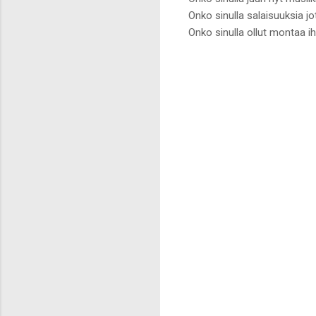
Onko sinulla salaisuuksia jo
Onko sinulla ollut montaa i