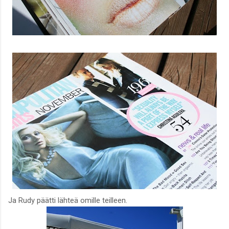
Ja Rudy päätti lähteä omille teilleen.