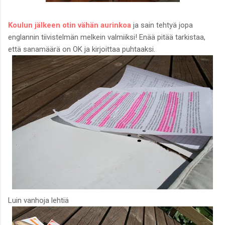
Koulun jälkeen otin vähän aurinkoa
ja sain tehtyä jopa
englannin tiivistelmän melkein valmiiksi! Enää pitää tarkistaa,
että sanamäärä on OK ja kirjoittaa puhtaaksi.
Luin vanhoja lehtiä