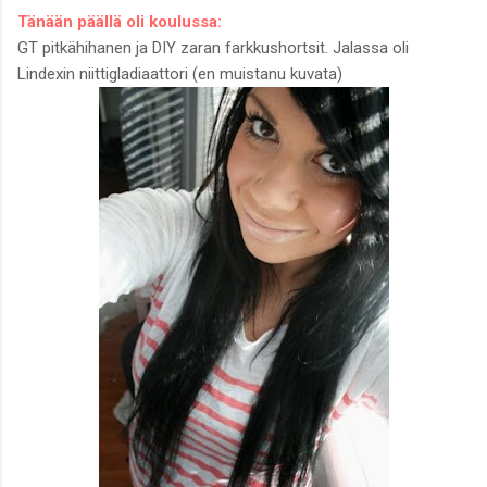
Tänään päällä oli koulussa:
GT pitkähihanen ja DIY zaran farkkushortsit. Jalassa oli
Lindexin niittigladiaattori (en muistanu kuvata)