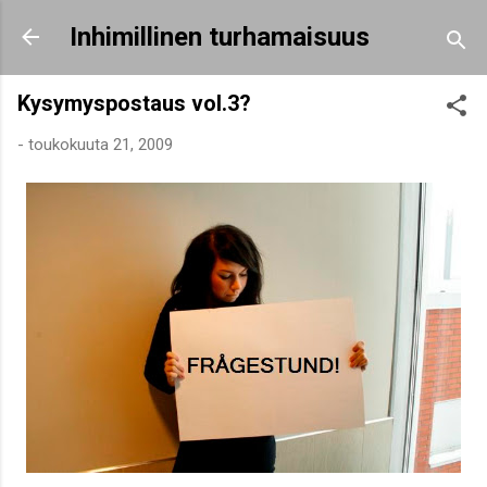
Siirry pääsisältöön
Inhimillinen turhamaisuus
Kysymyspostaus vol.3?
-
toukokuuta 21, 2009