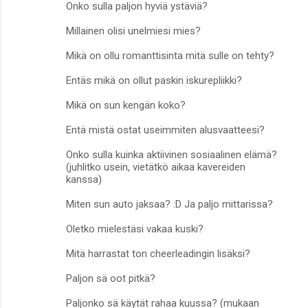
Onko sulla paljon hyviä ystäviä?
Millainen olisi unelmiesi mies?
Mikä on ollu romanttisinta mitä sulle on tehty?
Entäs mikä on ollut paskin iskurepliikki?
Mikä on sun kengän koko?
Entä mistä ostat useimmiten alusvaatteesi?
Onko sulla kuinka aktiivinen sosiaalinen elämä?
(juhlitko usein, vietätkö aikaa kavereiden
kanssa)
Miten sun auto jaksaa? :D Ja paljo mittarissa?
Oletko mielestäsi vakaa kuski?
Mitä harrastat ton cheerleadingin lisäksi?
Paljon sä oot pitkä?
Paljonko sä käytät rahaa kuussa? (mukaan