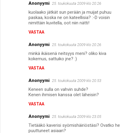
Anonyymi
25. toukokuuta 2009 klo 20.26
kuolaako jätkät sun perään ja muijat puhuu
paskaa, koska ne on kateellisia? :-D voisin
nimittäin kuvitella, oot niin nätti!
VASTAA
Anonyymi
25. toukokuuta 2009 klo 20.26
minkä ikäisenä neitsyys meni? oliko kiva
kokemus, sattuiko jne? :)
VASTAA
Anonyymi
25. toukokuuta 2009 klo 20.53
Keneen sulla on vahvin suhde?
Kenen ihmisen kanssa olet läheisin?
VASTAA
Anonyymi
25. toukokuuta 2009 klo 23.05
Tietääkö kaverisi syömishäiriöstäsi? Ovatko he
puuttuneet asiaan?