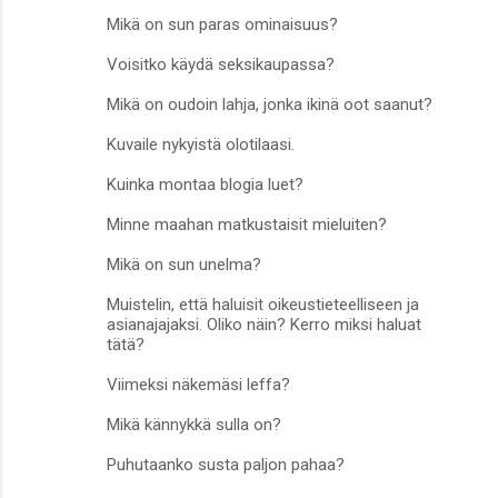
Mikä on sun paras ominaisuus?
Voisitko käydä seksikaupassa?
Mikä on oudoin lahja, jonka ikinä oot saanut?
Kuvaile nykyistä olotilaasi.
Kuinka montaa blogia luet?
Minne maahan matkustaisit mieluiten?
Mikä on sun unelma?
Muistelin, että haluisit oikeustieteelliseen ja
asianajajaksi. Oliko näin? Kerro miksi haluat
tätä?
Viimeksi näkemäsi leffa?
Mikä kännykkä sulla on?
Puhutaanko susta paljon pahaa?