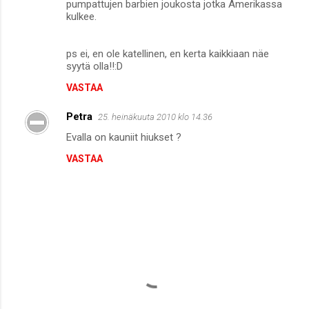
pumpattujen barbien joukosta jotka Amerikassa
kulkee.
ps ei, en ole katellinen, en kerta kaikkiaan näe
syytä olla!!:D
VASTAA
Petra
25. heinäkuuta 2010 klo 14.36
Evalla on kauniit hiukset ?
VASTAA