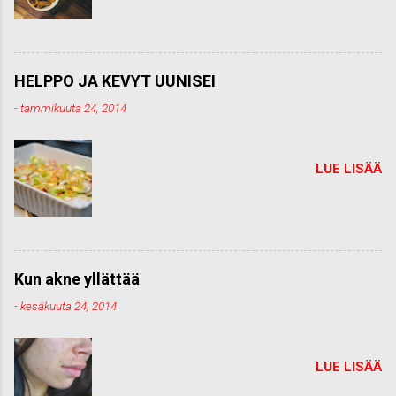
HELPPO JA KEVYT UUNISEI
-
tammikuuta 24, 2014
LUE LISÄÄ
Kun akne yllättää
-
kesäkuuta 24, 2014
LUE LISÄÄ