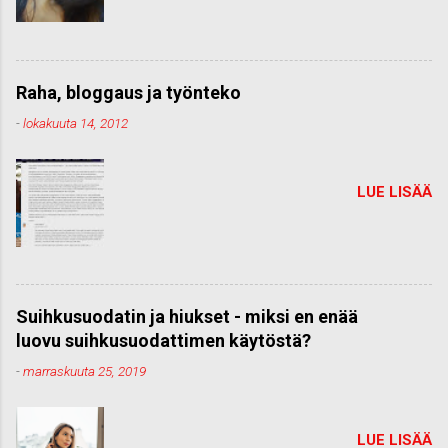
Raha, bloggaus ja työnteko
-
lokakuuta 14, 2012
LUE LISÄÄ
Suihkusuodatin ja hiukset - miksi en enää
luovu suihkusuodattimen käytöstä?
-
marraskuuta 25, 2019
LUE LISÄÄ