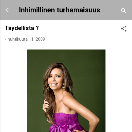
Siirry pääsisältöön
Inhimillinen turhamaisuus
Täydellistä ?
-
huhtikuuta 11, 2009