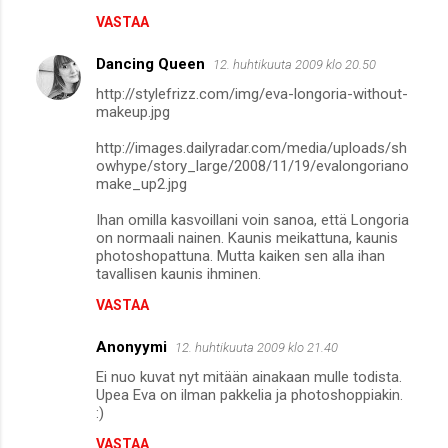
VASTAA
Dancing Queen
12. huhtikuuta 2009 klo 20.50
http://stylefrizz.com/img/eva-longoria-without-
makeup.jpg
http://images.dailyradar.com/media/uploads/sh
owhype/story_large/2008/11/19/evalongoriano
make_up2.jpg
Ihan omilla kasvoillani voin sanoa, että Longoria
on normaali nainen. Kaunis meikattuna, kaunis
photoshopattuna. Mutta kaiken sen alla ihan
tavallisen kaunis ihminen.
VASTAA
Anonyymi
12. huhtikuuta 2009 klo 21.40
Ei nuo kuvat nyt mitään ainakaan mulle todista.
Upea Eva on ilman pakkelia ja photoshoppiakin.
:)
VASTAA