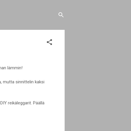
hanan lämmin!
 mutta sinnittelin kaksi
DIY reikäleggarit. Päällä