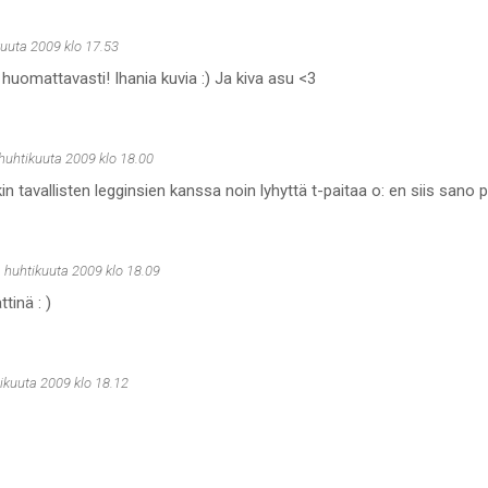
kuuta 2009 klo 17.53
 huomattavasti! Ihania kuvia :) Ja kiva asu <3
 huhtikuuta 2009 klo 18.00
in tavallisten legginsien kanssa noin lyhyttä t-paitaa o: en siis sano p
. huhtikuuta 2009 klo 18.09
tinä : )
ikuuta 2009 klo 18.12